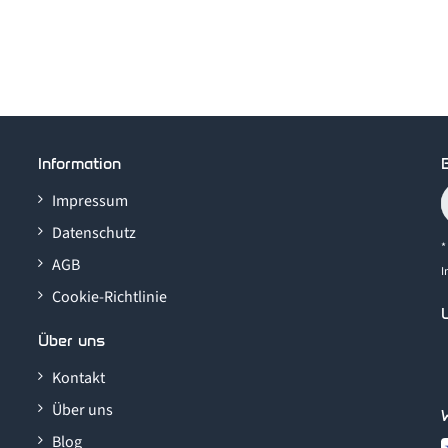
Information
B
Impressum
Datenschutz
*
AGB
I
Cookie-Richtlinie
Über uns
Kontakt
Über uns
Blog